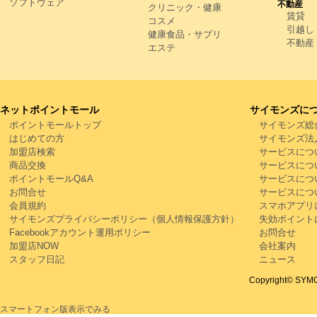
ソフトウェア
不動産
クリニック・健康
賃貸
コスメ
引越し
健康食品・サプリ
不動産
エステ
ネットポイントモール
サイモンズに
ポイントモールトップ
サイモンズ総
はじめての方
サイモンズ法
加盟店検索
サービスにつ
商品交換
サービスにつ
ポイントモールQ&A
サービスにつ
お問合せ
サービスにつ
会員規約
スマホアプリ
サイモンズプライバシーポリシー（個人情報保護方針）
失効ポイント
Facebookアカウント運用ポリシー
お問合せ
加盟店NOW
会社案内
スタッフ日記
ニュース
Copyright© SYMON
スマートフォン版表示でみる