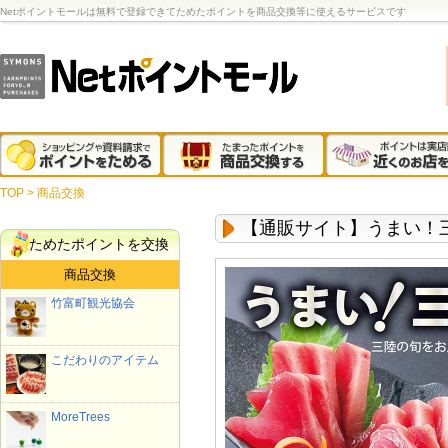
Netポイントモールは無料で登録できてためたポイントを商品交換等に使えるサービスです
TOP
>
商品交換
【通販サイト】うまい！
ためたポイントを交換
商品交換
竹富町観光協会
こだわりのアイテム
MoreTrees