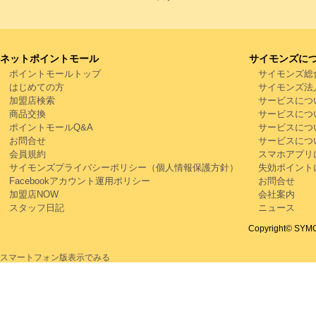
ネットポイントモール
サイモンズに
ポイントモールトップ
サイモンズ総
はじめての方
サイモンズ法
加盟店検索
サービスにつ
商品交換
サービスにつ
ポイントモールQ&A
サービスにつ
お問合せ
サービスにつ
会員規約
スマホアプリ
サイモンズプライバシーポリシー（個人情報保護方針）
失効ポイント
Facebookアカウント運用ポリシー
お問合せ
加盟店NOW
会社案内
スタッフ日記
ニュース
Copyright© SYMON
スマートフォン版表示でみる