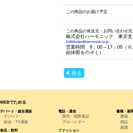
この商品のお届け予定
この商品の発送元・お問い合わせ先
株式会社ハーモニック 東京支
営業時間 9：00～17：00
始休暇をのぞく）
戻る
WEBでためる
デパート・総合通販
電話・通信
書籍・新
デパート
国内・国際電話
書籍
総合・TV通販
プロバイダー
雑誌
新聞
食品・飲料
ファッション