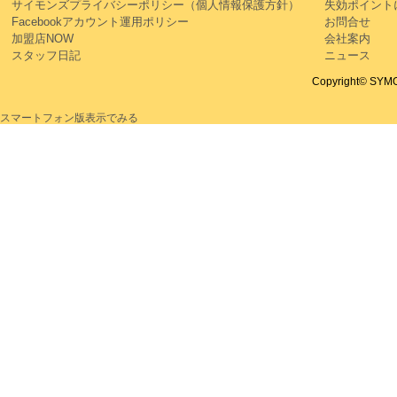
サイモンズプライバシーポリシー（個人情報保護方針）
失効ポイント
Facebookアカウント運用ポリシー
お問合せ
加盟店NOW
会社案内
スタッフ日記
ニュース
Copyright© SYMON
スマートフォン版表示でみる