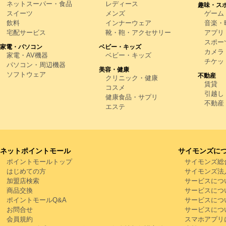
ネットスーパー・食品
レディース
趣味・ス
スイーツ
メンズ
ゲーム
飲料
インナーウェア
音楽・映
宅配サービス
靴・鞄・アクセサリー
アプリ
スポー
家電・パソコン
ベビー・キッズ
カメラ
家電・AV機器
ベビー・キッズ
チケッ
パソコン・周辺機器
美容・健康
ソフトウェア
不動産
クリニック・健康
賃貸
コスメ
引越し
健康食品・サプリ
不動産
エステ
ネットポイントモール
サイモンズに
ポイントモールトップ
サイモンズ総
はじめての方
サイモンズ法
加盟店検索
サービスにつ
商品交換
サービスにつ
ポイントモールQ&A
サービスにつ
お問合せ
サービスにつ
会員規約
スマホアプリ