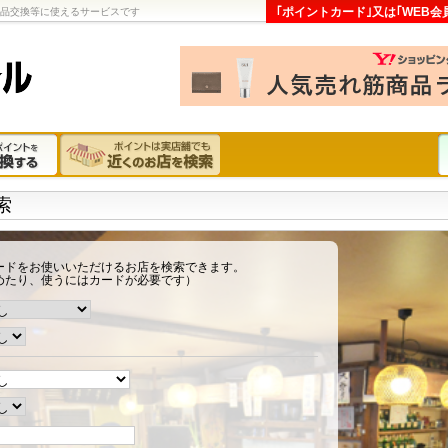
｢ポイントカード｣又は｢WEB会
商品交換等に使えるサービスです
索
ードをお使いいただけるお店を検索できます。
めたり、使うにはカードが必要です）