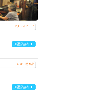
アクティビティ
加盟店詳細
名産・特産品
加盟店詳細