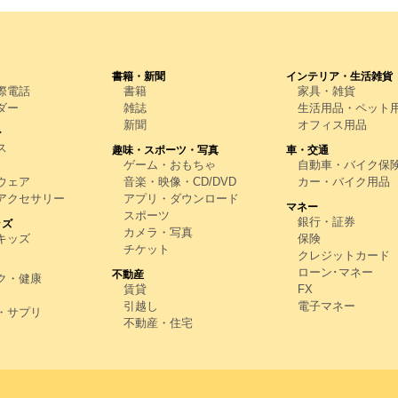
書籍・新聞
インテリア・生活雑貨
際電話
書籍
家具・雑貨
ダー
雑誌
生活用品・ペット
新聞
オフィス用品
ン
ス
趣味・スポーツ・写真
車・交通
ゲーム・おもちゃ
自動車・バイク保
ウェア
音楽・映像・CD/DVD
カー・バイク用品
アクセサリー
アプリ・ダウンロード
マネー
スポーツ
銀行・証券
ッズ
カメラ・写真
キッズ
保険
チケット
クレジットカード
ローン･マネー
不動産
ク・健康
賃貸
FX
引越し
電子マネー
・サプリ
不動産・住宅