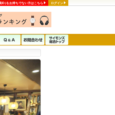
員ID｣をお持ちでない方はこちら
ログイン