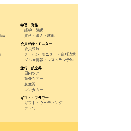
学習・資格
語学・翻訳
用品
資格・求人・就職
会員登録・モニター
会員登録
険
クーポン･モニター・資料請求
グルメ情報・レストラン予約
旅行・航空券
国内ツアー
海外ツアー
航空券
レンタカー
ギフト・フラワー
ギフト・ウェディング
フラワー