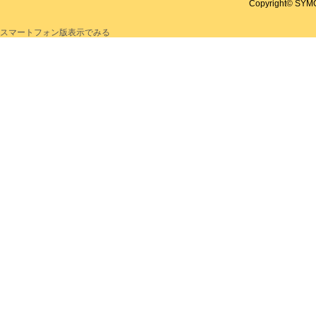
Copyright© SYMON
スマートフォン版表示でみる