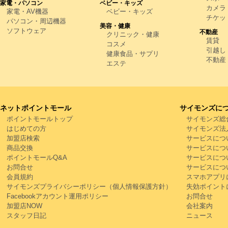
家電・パソコン
ベビー・キッズ
カメラ
家電・AV機器
ベビー・キッズ
チケッ
パソコン・周辺機器
美容・健康
ソフトウェア
不動産
クリニック・健康
賃貸
コスメ
引越し
健康食品・サプリ
不動産
エステ
ネットポイントモール
サイモンズに
ポイントモールトップ
サイモンズ総
はじめての方
サイモンズ法
加盟店検索
サービスにつ
商品交換
サービスにつ
ポイントモールQ&A
サービスにつ
お問合せ
サービスにつ
会員規約
スマホアプリ
サイモンズプライバシーポリシー（個人情報保護方針）
失効ポイント
Facebookアカウント運用ポリシー
お問合せ
加盟店NOW
会社案内
スタッフ日記
ニュース