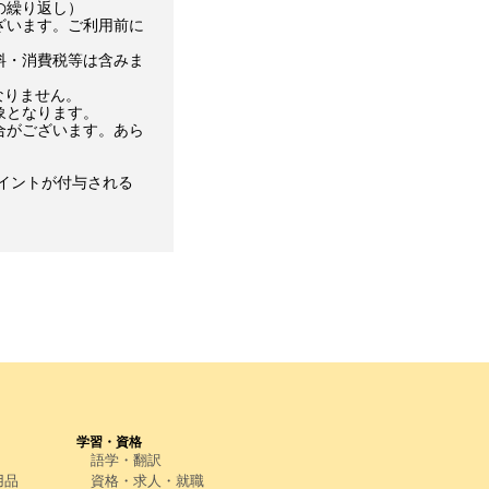
の繰り返し）
ざいます。ご利用前に
料・消費税等は含みま
なりません。
象となります。
合がございます。あら
イントが付与される
学習・資格
語学・翻訳
用品
資格・求人・就職