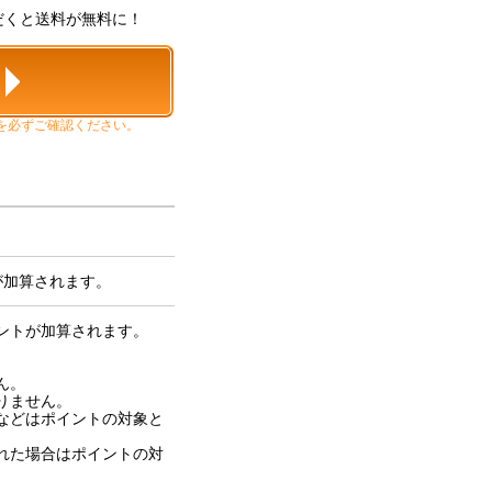
ただくと送料が無料に！
く
を必ずご確認ください。
が加算されます。
ントが加算されます。
ん。
りません。
などはポイントの対象と
れた場合はポイントの対