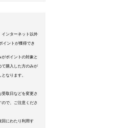
、インターネット以外
、ポイントが獲得でき
みがポイントの対象と
めて購入した方のみが
しとなります。
お受取日などを変更さ
すので、ご注意くださ
数回にわたり利用す