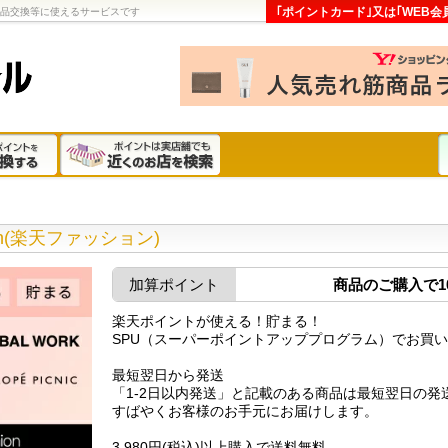
｢ポイントカード｣又は｢WEB会
商品交換等に使えるサービスです
hion(楽天ファッション)
加算ポイント
商品のご購入で10
楽天ポイントが使える！貯まる！
SPU（スーパーポイントアッププログラム）でお買
最短翌日から発送
「1-2日以内発送」と記載のある商品は最短翌日の発
すばやくお客様のお手元にお届けします。
3,980円(税込)以上購入で送料無料