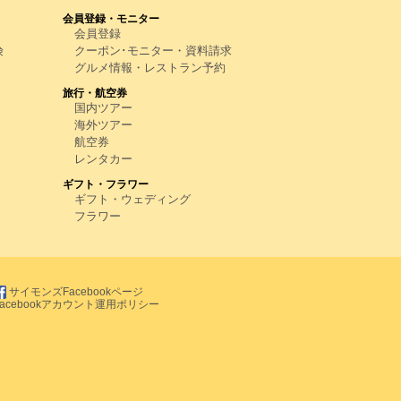
会員登録・モニター
会員登録
険
クーポン･モニター・資料請求
グルメ情報・レストラン予約
旅行・航空券
国内ツアー
海外ツアー
航空券
レンタカー
ギフト・フラワー
ギフト・ウェディング
フラワー
サイモンズFacebookページ
Facebookアカウント運用ポリシー