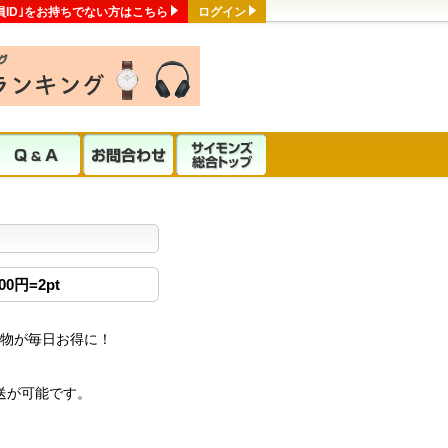
員ID｣をお持ちでない方はこちら
ログイン
0円=2pt
い物が毎日お得に！
送が可能です。