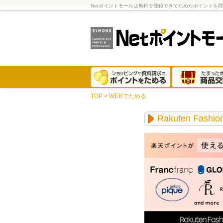
Netポイントモールは無料で登録できてためたポイントを
TOP
>
WEBでためる
Rakuten Fas