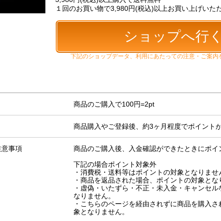
１回のお買い物で3,980円(税込)以上お買い上げい
ショップへ行
下記の
ショップデータ
、
利用にあたっての注意・ご案内
商品のご購入で100円=2pt
商品購入やご登録後、約3ヶ月程度でポイント
注意事項
商品のご購入後、入金確認ができたときにポイ
下記の場合ポイント対象外
・消費税・送料等はポイントの対象となりませ
・商品を返品された場合、ポイントの対象とな
・虚偽・いたずら・不正・未入金・キャンセル
なりません。
・こちらのページを経由されずに商品を購入さ
象となりません。