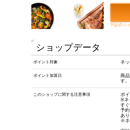
下記の
シ
ショップデータ
ポイント対象
ネッ
ポイント加算日
商品
す。
このショップに関する注意事項
ポイ
※ネ
すぐ
予約
あり
※ネ