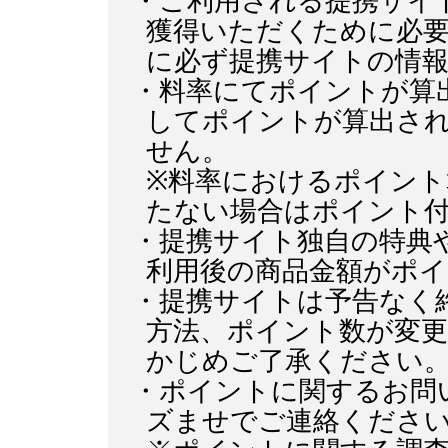
・ご利用される提携サイ
獲得いただくために必
に必ず提携サイトの情
・料率にてポイントが算
してポイントが算出さ
せん。
※料率におけるポイント
たない場合はポイント
・提携サイト独自の特典
利用後の商品金額がポ
・提携サイトは予告なく
方法、ポイント数が変
かじめご了承ください
・ポイントに関するお問
ズませでご連絡くださ