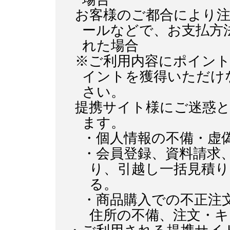
お客様のご都合により注
ールなどで、お支払方
れた場合
※ご利用内容にポイン
イントを獲得いただけ
さい。
提携サイト様にご迷惑
ます。
・個人情報の不備・虚
・会員登録、資料請求
り、引越し一括見積
る。
・商品購入での不正注
住所の不備、注文・キ