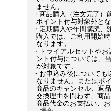
ません。
・商品購入（注文完了）
ポイント付与対象外と
・定期購入や年間購読、
購入では、ご利用開始
なります。
・トライアルセットやお
ント付与については、
が対象です。
・お申込み後についても
なりません。またはポ
商品のキャンセル、返
交換理由を問わず、商品
商品代金のお支払い、
場合