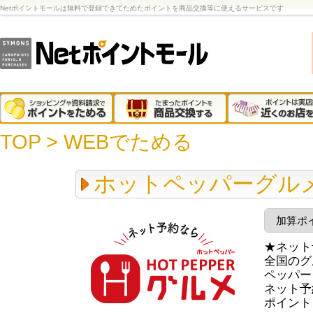
Netポイントモールは無料で登録できてためたポイントを商品交換等に使えるサービスです
TOP
>
WEBでためる
ホットペッパーグルメ
加算ポ
★ネット
全国のグ
ペッパー
ネット予
ポイント