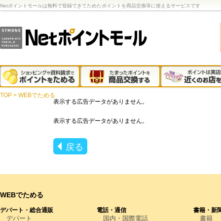
Netポイントモールは無料で登録できてためたポイントを商品交換等に使えるサービスです
TOP
>
WEBでためる
表示する広告データがありません。
表示する広告データがありません。
戻る
WEBでためる
デパート・総合通販
電話・通信
書籍・新
デパート
国内・国際電話
書籍