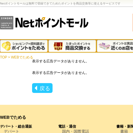
Netポイントモールは無料で登録できてためたポイントを商品交換等に使えるサービスです
TOP
>
WEBでためる
表示する広告データがありません。
表示する広告データがありません。
戻る
WEBでためる
デパート・総合通販
電話・通信
書籍・新
デパート
国内・国際電話
書籍