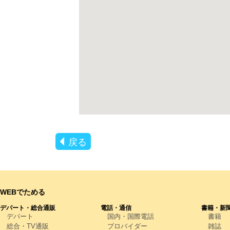
戻る
WEBでためる
デパート・総合通販
電話・通信
書籍・新
デパート
国内・国際電話
書籍
総合・TV通販
プロバイダー
雑誌